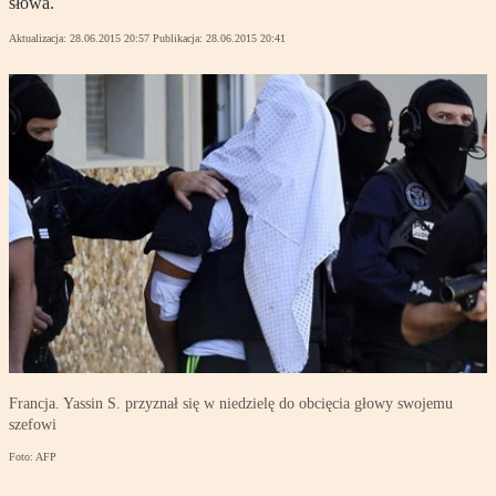
słowa.
Aktualizacja:
28.06.2015 20:57
Publikacja:
28.06.2015 20:41
Francja. Yassin S. przyznał się w niedzielę do obcięcia głowy swojemu
szefowi
Foto: AFP