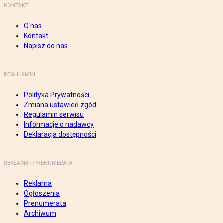
KONTAKT
O nas
Kontakt
Napisz do nas
REGULAMIN
Polityka Prywatności
Zmiana ustawień zgód
Regulamin serwisu
Informacje o nadawcy
Deklaracja dostępności
REKLAMA I PRENUMERATA
Reklama
Ogłoszenia
Prenumerata
Archiwum