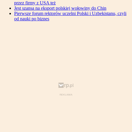
przez firmy z USA też
Jest szansa na eksport polskiej wołowiny do Chin
Pierwsze forum rektorów uczelni Polski i Uzbekistanu, czyli
od nauki po biznes