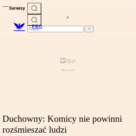
Serwisy
PRO
Duchowny: Komicy nie powinni
rozśmieszać ludzi