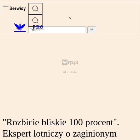
Serwisy
PRO
"Rozbicie bliskie 100 procent".
Ekspert lotniczy o zaginionym