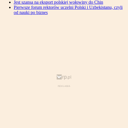
Jest szansa na eksport polskiej wołowiny do Chin
Pierwsze forum rektorów uczelni Polski i Uzbekistanu, czyli
od nauki po biznes