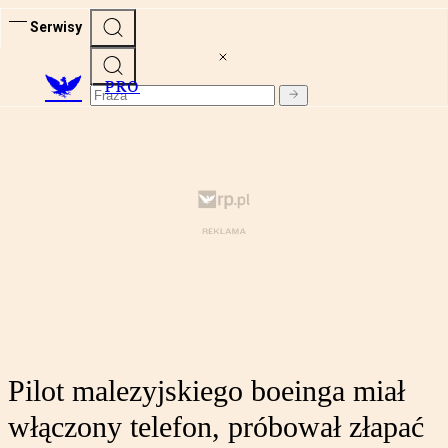
Serwisy
PRO
Pilot malezyjskiego boeinga miał
włączony telefon, próbował złapać