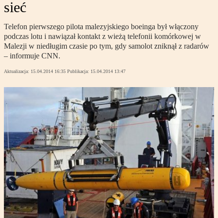
sieć
Telefon pierwszego pilota malezyjskiego boeinga był włączony
podczas lotu i nawiązał kontakt z wieżą telefonii komórkowej w
Malezji w niedługim czasie po tym, gdy samolot zniknął z radarów
– informuje CNN.
Aktualizacja:
15.04.2014 16:35
Publikacja:
15.04.2014 13:47