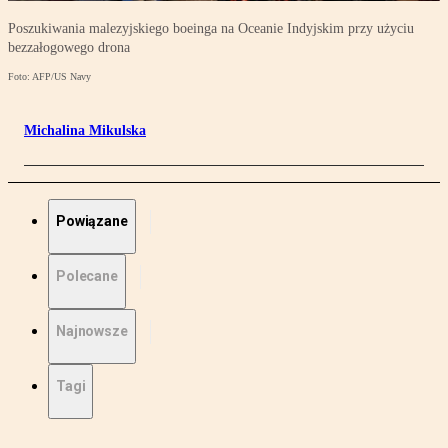
Poszukiwania malezyjskiego boeinga na Oceanie Indyjskim przy użyciu
bezzałogowego drona
Foto: AFP/US Navy
Michalina Mikulska
Powiązane
Polecane
Najnowsze
Tagi