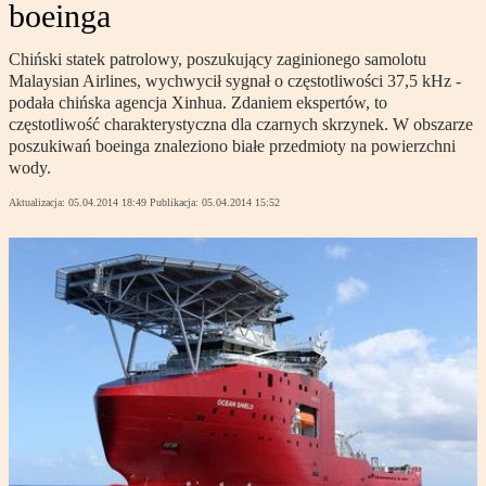
boeinga
Chiński statek patrolowy, poszukujący zaginionego samolotu
Malaysian Airlines, wychwycił sygnał o częstotliwości 37,5 kHz -
podała chińska agencja Xinhua. Zdaniem ekspertów, to
częstotliwość charakterystyczna dla czarnych skrzynek. W obszarze
poszukiwań boeinga znaleziono białe przedmioty na powierzchni
wody.
Aktualizacja:
05.04.2014 18:49
Publikacja:
05.04.2014 15:52