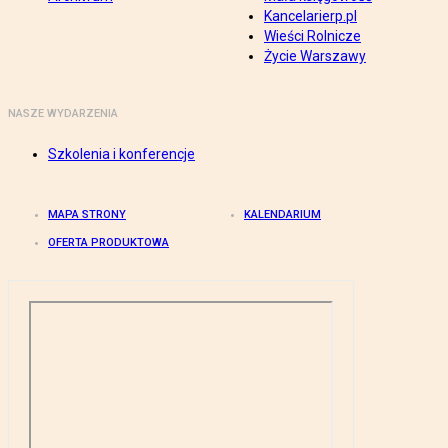
Kancelarierp.pl
Wieści Rolnicze
Życie Warszawy
NASZE WYDARZENIA
Szkolenia i konferencje
MAPA STRONY
KALENDARIUM
OFERTA PRODUKTOWA