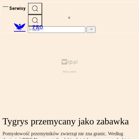
Serwisy
PRO
Tygrys przemycany jako zabawka
Pomysłowość przemytników zwierząt nie zna granic. Według