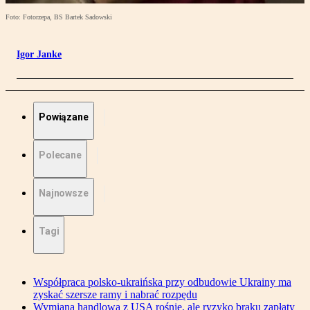
Foto: Fotorzepa, BS Bartek Sadowski
Igor Janke
Powiązane
Polecane
Najnowsze
Tagi
Współpraca polsko-ukraińska przy odbudowie Ukrainy ma
zyskać szersze ramy i nabrać rozpędu
Wymiana handlowa z USA rośnie, ale ryzyko braku zapłaty