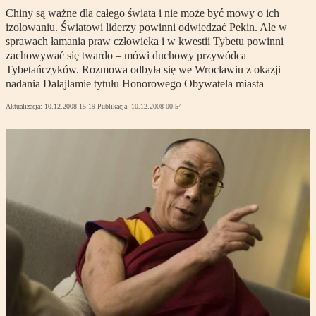
Chiny są ważne dla całego świata i nie może być mowy o ich
izolowaniu. Światowi liderzy powinni odwiedzać Pekin. Ale w
sprawach łamania praw człowieka i w kwestii Tybetu powinni
zachowywać się twardo – mówi duchowy przywódca
Tybetańczyków. Rozmowa odbyła się we Wrocławiu z okazji
nadania Dalajlamie tytułu Honorowego Obywatela miasta
Aktualizacja:
10.12.2008 15:19
Publikacja:
10.12.2008 00:54