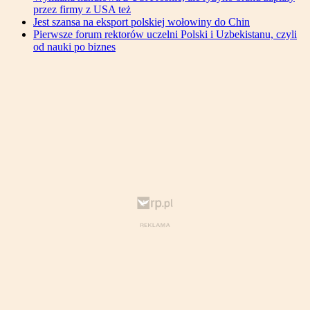
przez firmy z USA też
Jest szansa na eksport polskiej wołowiny do Chin
Pierwsze forum rektorów uczelni Polski i Uzbekistanu, czyli
od nauki po biznes