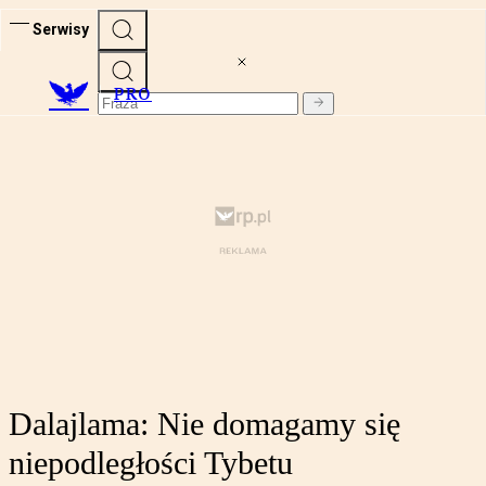
Serwisy
PRO
Dalajlama: Nie domagamy się
niepodległości Tybetu