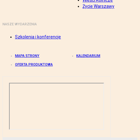
Wieści Rolnicze
Życie Warszawy
NASZE WYDARZENIA
Szkolenia i konferencje
MAPA STRONY
KALENDARIUM
OFERTA PRODUKTOWA