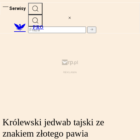
Serwisy
PRO
Królewski jedwab tajski ze
znakiem złotego pawia