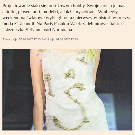
Projektowanie stało się prestiżowym hobby. Swoje kolekcje mają
aktorki, piosenkarki, modelki, a także arystokraci. W ubiegły
weekend na światowe wybiegi po raz pierwszy w historii wkroczyła
moda z Tajlandii. Na Paris Fashion Week zadebiutowała tajska
księżniczka Sirivannavari Nariratana
Aktualizacja:
07.10.2007 17:33
Publikacja:
04.10.2007 17:29