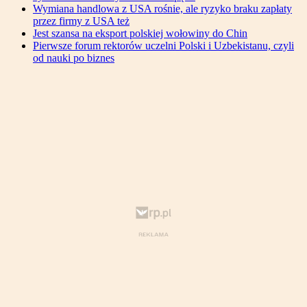
Wymiana handlowa z USA rośnie, ale ryzyko braku zapłaty
przez firmy z USA też
Jest szansa na eksport polskiej wołowiny do Chin
Pierwsze forum rektorów uczelni Polski i Uzbekistanu, czyli
od nauki po biznes