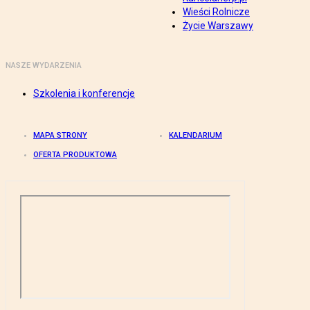
Wieści Rolnicze
Życie Warszawy
NASZE WYDARZENIA
Szkolenia i konferencje
MAPA STRONY
KALENDARIUM
OFERTA PRODUKTOWA