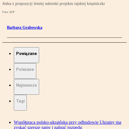
Jedna z propozycji letniej sukienki projektu tajskiej księżniczki
Foto: AFP
Barbara Grabowska
Powiązane
Polecane
Najnowsze
Tagi
Współpraca polsko-ukraińska przy odbudowie Ukrainy ma
zyskać szersze ramy i nabrać rozpędu