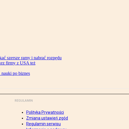
ać szersze ramy i nabrać rozpędu
zez firmy z USA też
d nauki po biznes
REGULAMIN
Polityka Prywatności
Zmiana ustawień zgód
Regulamin serwisu