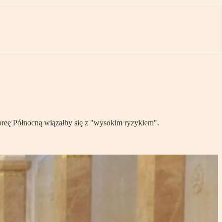
reę Północną wiązałby się z "wysokim ryzykiem".