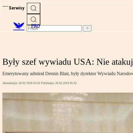
Serwisy
PRO
Były szef wywiadu USA: Nie ataku
Emerytowany admirał Dennis Blair, były dyrektor Wywiadu Narodow
Aktualizacja:
20.02.2018 05:56
Publikacja:
20.02.2018 05:42