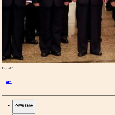
Foto: AFP
arb
Powiązane