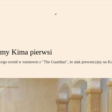
jmy Kima pierwsi
ego ocenił w rozmowie z "The Guardian", że atak prewencyjny na Ko