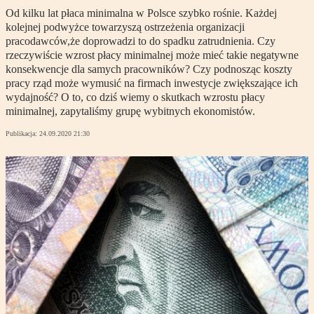
Od kilku lat płaca minimalna w Polsce szybko rośnie. Każdej
kolejnej podwyżce towarzyszą ostrzeżenia organizacji
pracodawców,że doprowadzi to do spadku zatrudnienia. Czy
rzeczywiście wzrost płacy minimalnej może mieć takie negatywne
konsekwencje dla samych pracowników? Czy podnosząc koszty
pracy rząd może wymusić na firmach inwestycje zwiększające ich
wydajność? O to, co dziś wiemy o skutkach wzrostu płacy
minimalnej, zapytaliśmy grupę wybitnych ekonomistów.
Publikacja:
24.09.2020 21:30