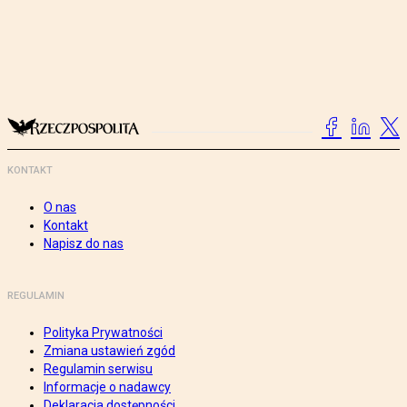
KONTAKT
O nas
Kontakt
Napisz do nas
REGULAMIN
Polityka Prywatności
Zmiana ustawień zgód
Regulamin serwisu
Informacje o nadawcy
Deklaracja dostępności