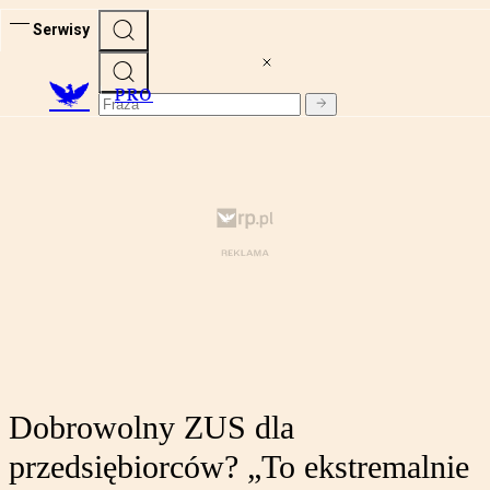
Serwisy
PRO
Dobrowolny ZUS dla
przedsiębiorców? „To ekstremalnie