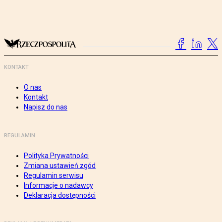
KONTAKT
O nas
Kontakt
Napisz do nas
REGULAMIN
Polityka Prywatności
Zmiana ustawień zgód
Regulamin serwisu
Informacje o nadawcy
Deklaracja dostępności