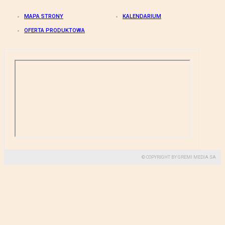
MAPA STRONY
KALENDARIUM
OFERTA PRODUKTOWA
© COPYRIGHT BY GREMI MEDIA SA