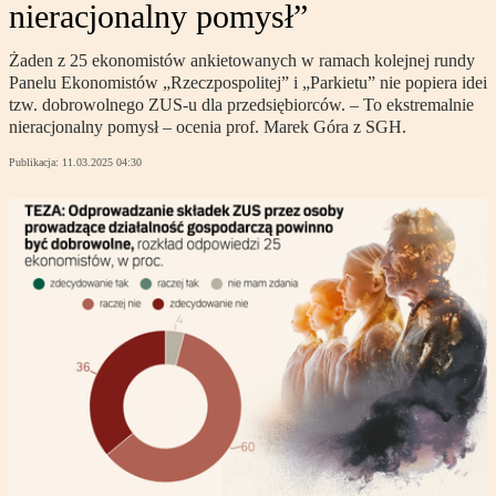
nieracjonalny pomysł”
Żaden z 25 ekonomistów ankietowanych w ramach kolejnej rundy
Panelu Ekonomistów „Rzeczpospolitej” i „Parkietu” nie popiera idei
tzw. dobrowolnego ZUS-u dla przedsiębiorców. – To ekstremalnie
nieracjonalny pomysł – ocenia prof. Marek Góra z SGH.
Publikacja:
11.03.2025 04:30