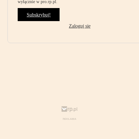
wyłącznie w pro.rp.pl.
Subskrybuj!
Zaloguj się