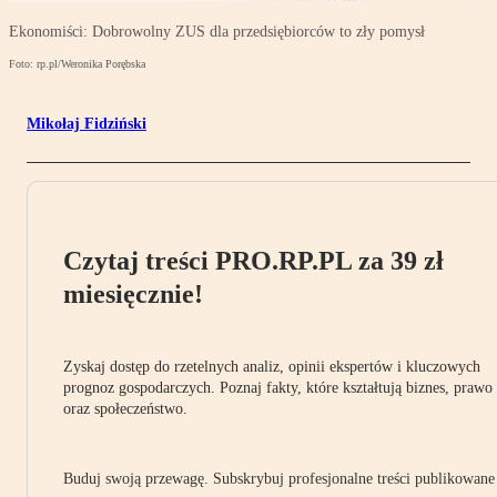
Ekonomiści: Dobrowolny ZUS dla przedsiębiorców to zły pomysł
Foto: rp.pl/Weronika Porębska
Mikołaj Fidziński
Czytaj treści PRO.RP.PL za 39 zł
miesięcznie!
Zyskaj dostęp do rzetelnych analiz, opinii ekspertów i kluczowych
prognoz gospodarczych. Poznaj fakty, które kształtują biznes, prawo
oraz społeczeństwo.
Buduj swoją przewagę. Subskrybuj profesjonalne treści publikowane