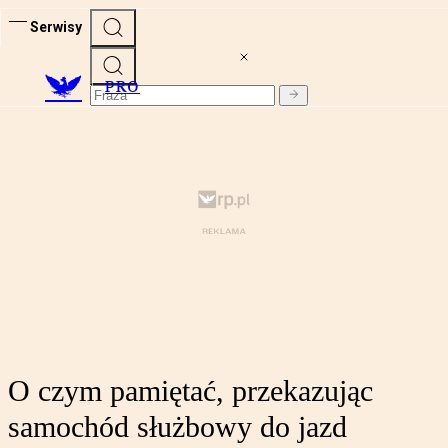
Serwisy
PRO
O czym pamiętać, przekazując
samochód służbowy do jazd