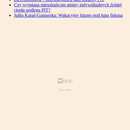
Czy wymiana mieszkańcom gminy indywidualnych źródeł
ciepła podlega PIT?
Julita Karaś-Gasparska: Wakacyjny biznes pod lupą fiskusa