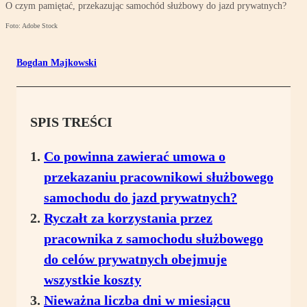
O czym pamiętać, przekazując samochód służbowy do jazd prywatnych?
Foto: Adobe Stock
Bogdan Majkowski
SPIS TREŚCI
Co powinna zawierać umowa o
przekazaniu pracownikowi służbowego
samochodu do jazd prywatnych?
Ryczałt za korzystania przez
pracownika z samochodu służbowego
do celów prywatnych obejmuje
wszystkie koszty
Nieważna liczba dni w miesiącu