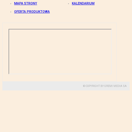
MAPA STRONY
KALENDARIUM
OFERTA PRODUKTOWA
© COPYRIGHT BY GREMI MEDIA SA