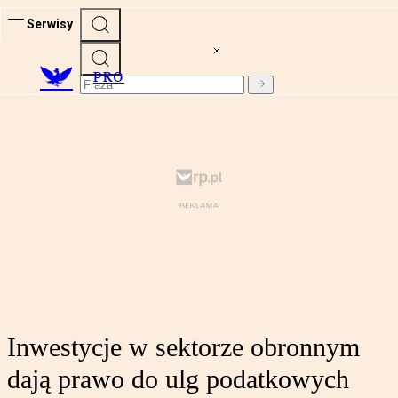
Serwisy
PRO
Inwestycje w sektorze obronnym
dają prawo do ulg podatkowych