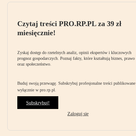
Czytaj treści PRO.RP.PL za 39 zł
miesięcznie!
Zyskaj dostęp do rzetelnych analiz, opinii ekspertów i kluczowych
prognoz gospodarczych. Poznaj fakty, które kształtują biznes, prawo
oraz społeczeństwo.
Buduj swoją przewagę. Subskrybuj profesjonalne treści publikowane
wyłącznie w pro.rp.pl.
Subskrybuj!
Zaloguj się