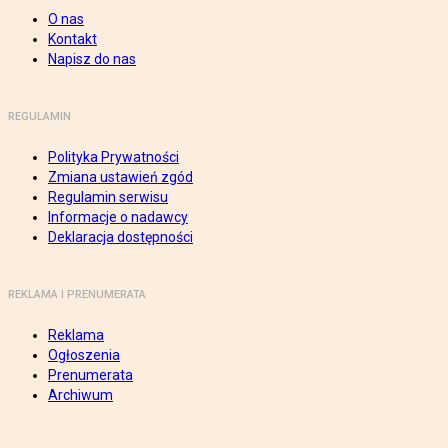
O nas
Kontakt
Napisz do nas
REGULAMIN
Polityka Prywatności
Zmiana ustawień zgód
Regulamin serwisu
Informacje o nadawcy
Deklaracja dostępności
REKLAMA I PRENUMERATA
Reklama
Ogłoszenia
Prenumerata
Archiwum