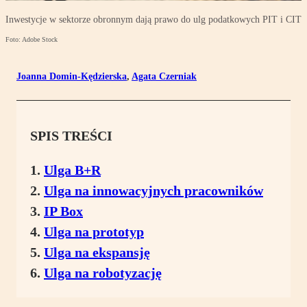
Inwestycje w sektorze obronnym dają prawo do ulg podatkowych PIT i CIT
Foto: Adobe Stock
Joanna Domin-Kędzierska
,
Agata Czerniak
SPIS TREŚCI
Ulga B+R
Ulga na innowacyjnych pracowników
IP Box
Ulga na prototyp
Ulga na ekspansję
Ulga na robotyzację