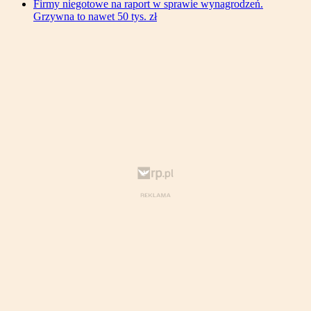
Firmy niegotowe na raport w sprawie wynagrodzeń.
Grzywna to nawet 50 tys. zł