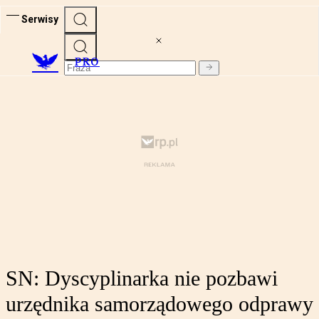
Serwisy
PRO
SN: Dyscyplinarka nie pozbawi
urzędnika samorządowego odprawy