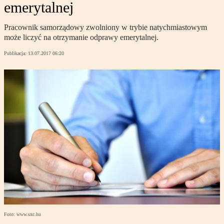
emerytalnej
Pracownik samorządowy zwolniony w trybie natychmiastowym
może liczyć na otrzymanie odprawy emerytalnej.
Publikacja:
13.07.2017 06:20
Foto: www.sxc.hu