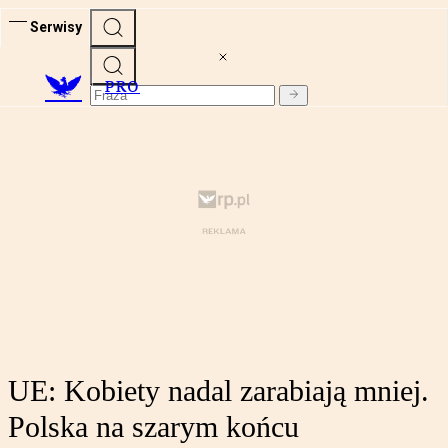
Serwisy
PRO
UE: Kobiety nadal zarabiają mniej.
Polska na szarym końcu