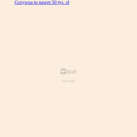
Grzywna to nawet 50 tys. zł