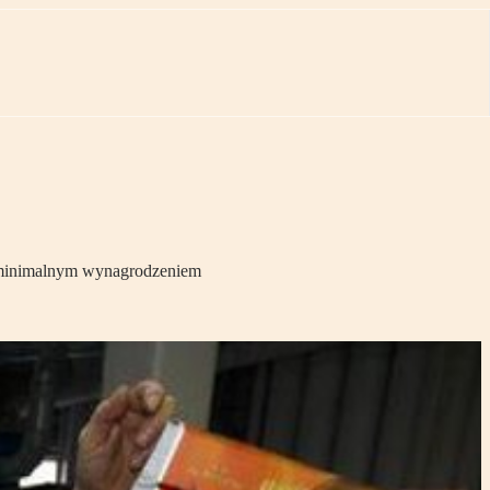
z minimalnym wynagrodzeniem