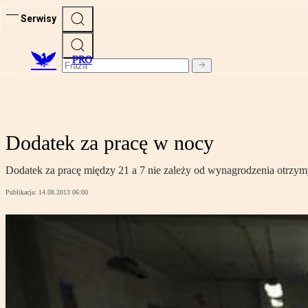
Serwisy
PRO
Dodatek za pracę w nocy
Dodatek za pracę między 21 a 7 nie zależy od wynagrodzenia otr
Publikacja:
14.08.2013 06:00