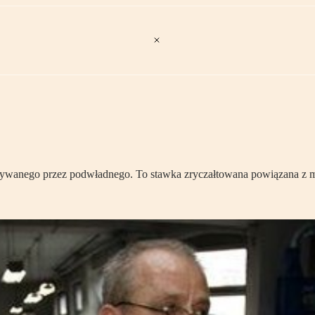
zymywanego przez podwładnego. To stawka zryczałtowana powiązana 