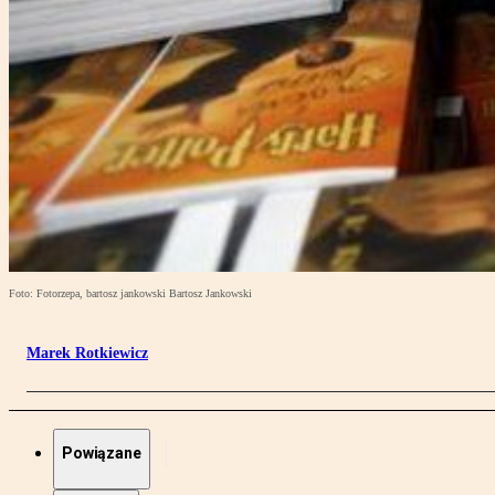
Foto: Fotorzepa, bartosz jankowski Bartosz Jankowski
Marek Rotkiewicz
Powiązane