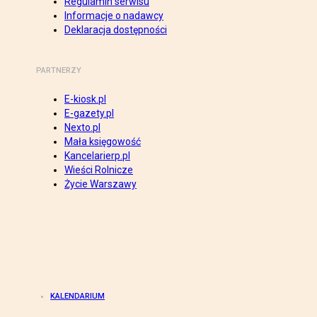
Regulamin serwisu
Informacje o nadawcy
Deklaracja dostępności
PARTNERZY
E-kiosk.pl
E-gazety.pl
Nexto.pl
Mała księgowość
Kancelarierp.pl
Wieści Rolnicze
Życie Warszawy
KALENDARIUM