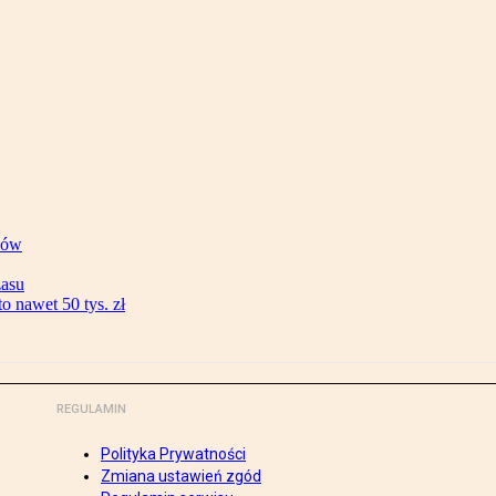
ków
zasu
 nawet 50 tys. zł
REGULAMIN
Polityka Prywatności
Zmiana ustawień zgód