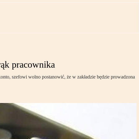
rąk pracownika
nto, szefowi wolno postanowić, że w zakładzie będzie prowadzona