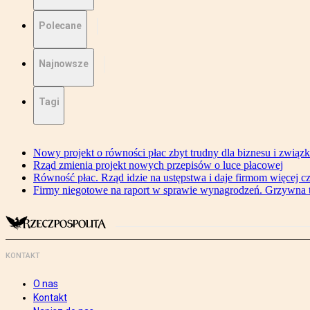
Polecane
Najnowsze
Tagi
Nowy projekt o równości płac zbyt trudny dla biznesu i związ
Rząd zmienia projekt nowych przepisów o luce płacowej
Równość płac. Rząd idzie na ustępstwa i daje firmom więcej c
Firmy niegotowe na raport w sprawie wynagrodzeń. Grzywna to
KONTAKT
O nas
Kontakt