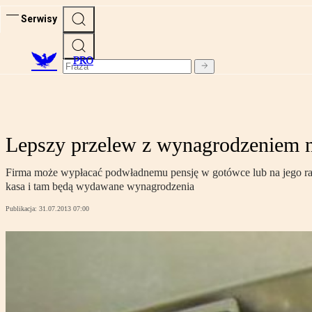
Serwisy
PRO
Lepszy przelew z wynagrodzeniem n
Firma może wypłacać podwładnemu pensję w gotówce lub na jego ra
kasa i tam będą wydawane wynagrodzenia
Publikacja:
31.07.2013 07:00