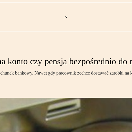
a konto czy pensja bezpośrednio do 
chunek bankowy. Nawet gdy pracownik zechce dostawać zarobki na ko