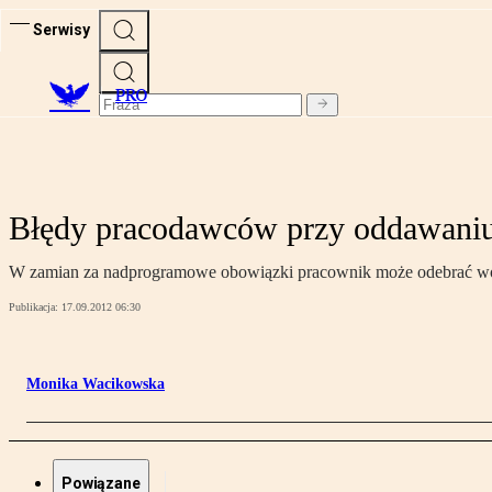
Serwisy
PRO
Błędy pracodawców przy oddawaniu
W zamian za nadprogramowe obowiązki pracownik może odebrać wolne
Publikacja:
17.09.2012 06:30
Monika Wacikowska
Powiązane