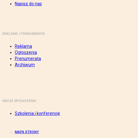
Napisz do nas
REKLAMA I PRENUMERATA
Reklama
Ogłoszenia
Prenumerata
Archiwum
NASZE WYDARZENIA
Szkolenia i konferencje
MAPA STRONY