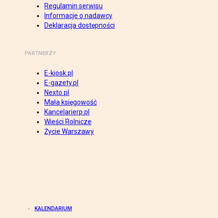
Regulamin serwisu
Informacje o nadawcy
Deklaracja dostępności
PARTNERZY
E-kiosk.pl
E-gazety.pl
Nexto.pl
Mała księgowość
Kancelarierp.pl
Wieści Rolnicze
Życie Warszawy
KALENDARIUM