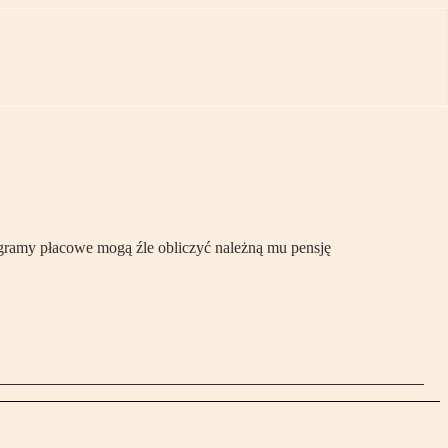
gramy płacowe mogą źle obliczyć należną mu pensję