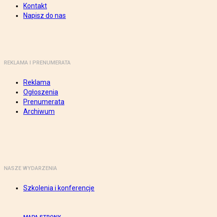
Kontakt
Napisz do nas
REKLAMA I PRENUMERATA
Reklama
Ogłoszenia
Prenumerata
Archiwum
NASZE WYDARZENIA
Szkolenia i konferencje