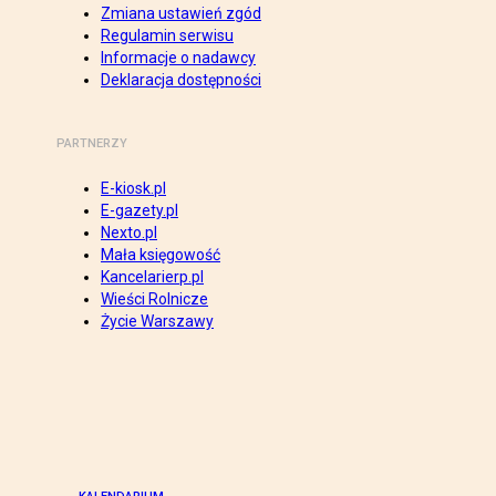
Zmiana ustawień zgód
Regulamin serwisu
Informacje o nadawcy
Deklaracja dostępności
PARTNERZY
E-kiosk.pl
E-gazety.pl
Nexto.pl
Mała księgowość
Kancelarierp.pl
Wieści Rolnicze
Życie Warszawy