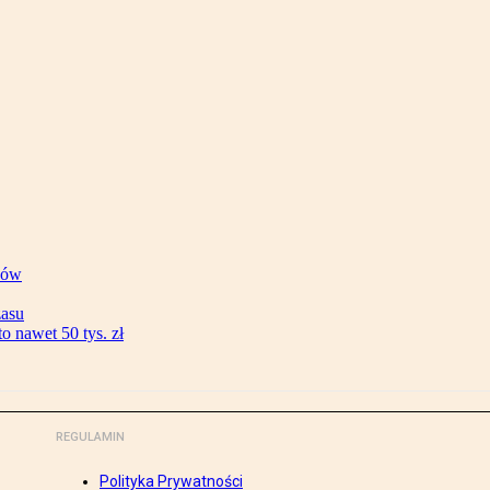
ków
zasu
 nawet 50 tys. zł
REGULAMIN
Polityka Prywatności