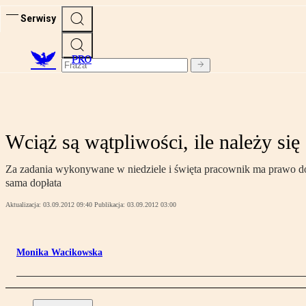
Serwisy
PRO
Wciąż są wątpliwości, ile należy si
Za zadania wykonywane w niedziele i święta pracownik ma prawo do 
sama dopłata
Aktualizacja:
03.09.2012 09:40
Publikacja:
03.09.2012 03:00
Monika Wacikowska