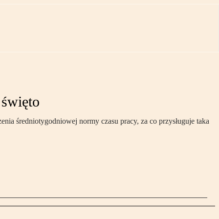
 święto
nia średniotygodniowej normy czasu pracy, za co przysługuje taka