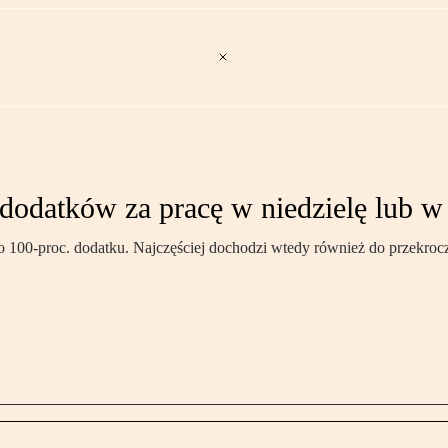
ę dodatków za pracę w niedzielę lub w
100-proc. dodatku. Najczęściej dochodzi wtedy również do przekrocze