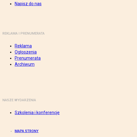
Napisz do nas
REKLAMA I PRENUMERATA
Reklama
Ogłoszenia
Prenumerata
Archiwum
NASZE WYDARZENIA
Szkolenia i konferencje
MAPA STRONY