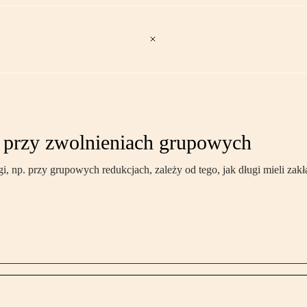
 przy zwolnieniach grupowych
 np. przy grupowych redukcjach, zależy od tego, jak długi mieli zakła