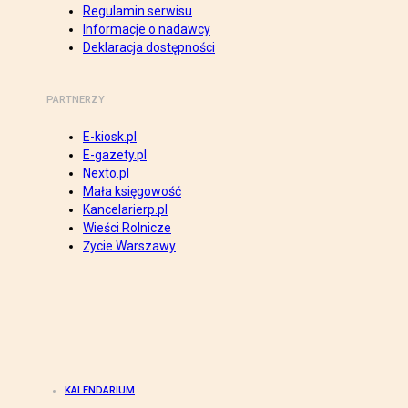
Regulamin serwisu
Informacje o nadawcy
Deklaracja dostępności
PARTNERZY
E-kiosk.pl
E-gazety.pl
Nexto.pl
Mała księgowość
Kancelarierp.pl
Wieści Rolnicze
Życie Warszawy
KALENDARIUM