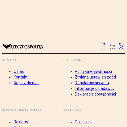
KONTAKT
REGULAMIN
O nas
Polityka Prywatności
Kontakt
Zmiana ustawień zgód
Napisz do nas
Regulamin serwisu
Informacje o nadawcy
Deklaracja dostępności
REKLAMA I PRENUMERATA
PARTNERZY
Reklama
E-kiosk.pl