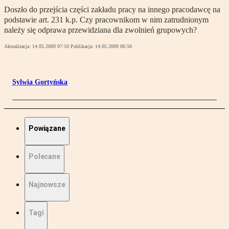
Doszło do przejścia części zakładu pracy na innego pracodawcę na
podstawie art. 231 k.p. Czy pracownikom w nim zatrudnionym
należy się odprawa przewidziana dla zwolnień grupowych?
Aktualizacja:
14.05.2009 07:10
Publikacja:
14.05.2009 06:50
Sylwia Gortyńska
Powiązane
Polecane
Najnowsze
Tagi