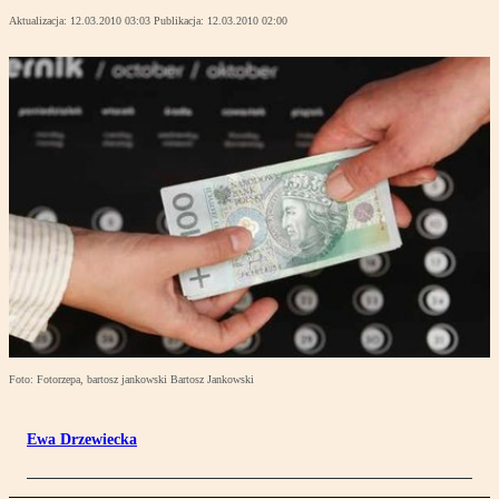
Aktualizacja:
12.03.2010 03:03
Publikacja:
12.03.2010 02:00
Foto: Fotorzepa, bartosz jankowski Bartosz Jankowski
Ewa Drzewiecka