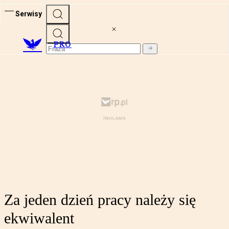
Serwisy
PRO
Za jeden dzień pracy należy się
ekwiwalent