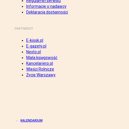
Regulamin serwisu
Informacje o nadawcy
Deklaracja dostępności
PARTNERZY
E-kiosk.pl
E-gazety.pl
Nexto.pl
Mała księgowość
Kancelarierp.pl
Wieści Rolnicze
Życie Warszawy
KALENDARIUM