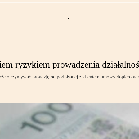
kiem ryzykiem prowadzenia działalnoś
otrzymywać prowizję od podpisanej z klientem umowy dopiero wtedy, gd