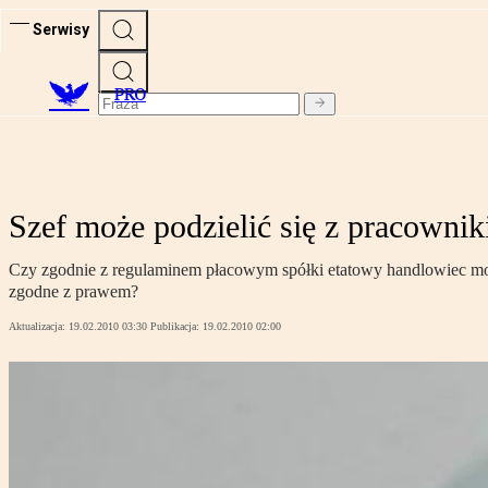
Serwisy
PRO
Szef może podzielić się z pracowni
Czy zgodnie z regulaminem płacowym spółki etatowy handlowiec może 
zgodne z prawem?
Aktualizacja:
19.02.2010 03:30
Publikacja:
19.02.2010 02:00