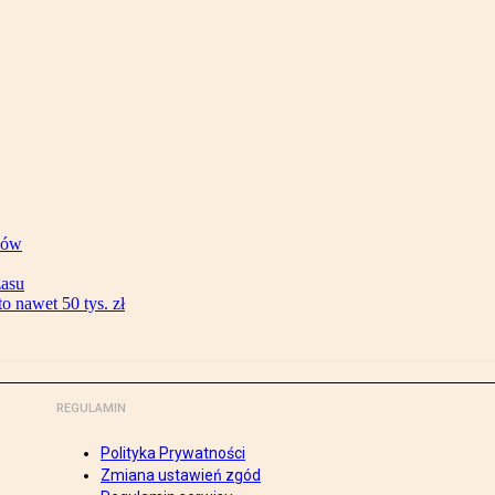
ków
zasu
 nawet 50 tys. zł
REGULAMIN
Polityka Prywatności
Zmiana ustawień zgód