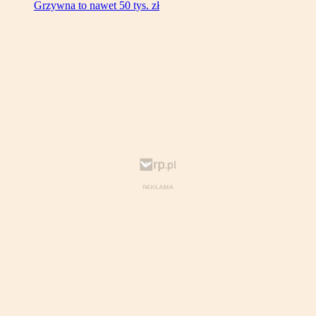
Grzywna to nawet 50 tys. zł