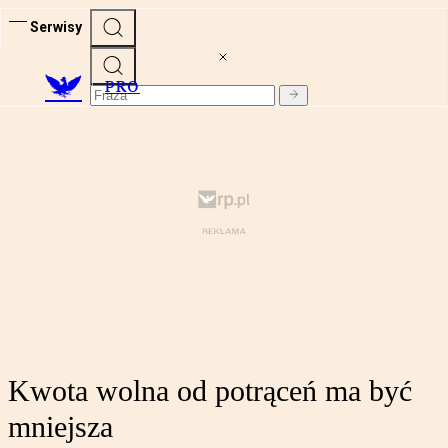
Serwisy
PRO
Kwota wolna od potrąceń ma być
mniejsza