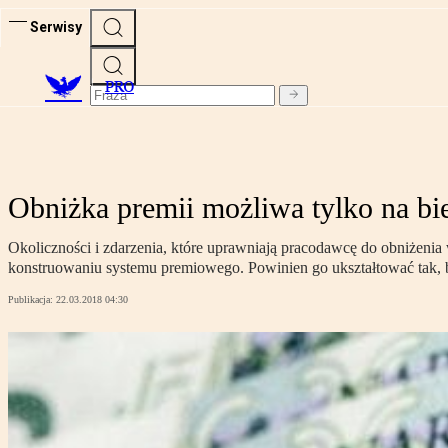
Serwisy
PRO
Obniżka premii możliwa tylko na bi
Okoliczności i zdarzenia, które uprawniają pracodawcę do obniżen
konstruowaniu systemu premiowego. Powinien go ukształtować tak, 
Publikacja:
22.03.2018 04:30