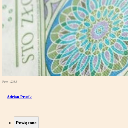
Foto: 123RF
Adrian Prusik
Powiązane