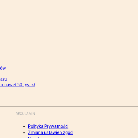
ków
zasu
 nawet 50 tys. zł
REGULAMIN
Polityka Prywatności
Zmiana ustawień zgód