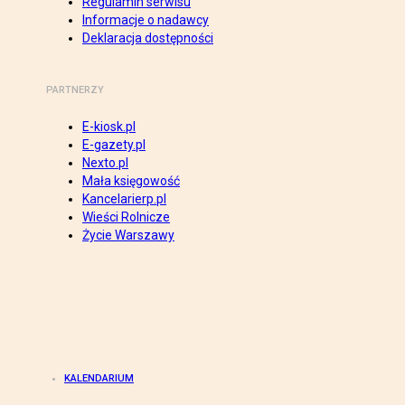
Regulamin serwisu
Informacje o nadawcy
Deklaracja dostępności
PARTNERZY
E-kiosk.pl
E-gazety.pl
Nexto.pl
Mała księgowość
Kancelarierp.pl
Wieści Rolnicze
Życie Warszawy
KALENDARIUM