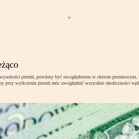
eżąco
ia wysokości premii, powinny być uwzględnione w okresie premiowym
by przy wyliczeniu premii móc uwzględnić wszystkie okoliczności wp