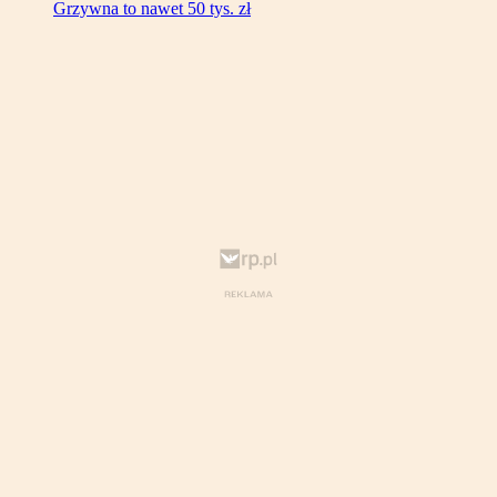
Grzywna to nawet 50 tys. zł