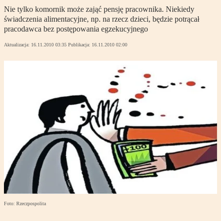
Nie tylko komornik może zająć pensję pracownika. Niekiedy
świadczenia alimentacyjne, np. na rzecz dzieci, będzie potrącał
pracodawca bez postępowania egzekucyjnego
Aktualizacja:
16.11.2010 03:35
Publikacja:
16.11.2010 02:00
Foto: Rzeczpospolita