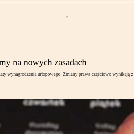
imy na nowych zasadach
ty wynagrodzenia urlopowego. Zmiany prawa częściowo wynikają z tre