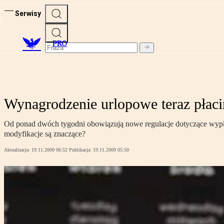
Serwisy
PRO
Wynagrodzenie urlopowe teraz płac
Od ponad dwóch tygodni obowiązują nowe regulacje dotyczące wypła
modyfikacje są znaczące?
Aktualizacja:
19.11.2009 06:52
Publikacja:
19.11.2009 05:50