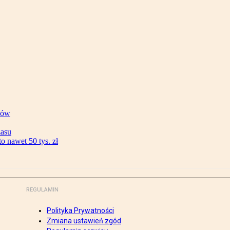
ków
zasu
 nawet 50 tys. zł
REGULAMIN
Polityka Prywatności
Zmiana ustawień zgód