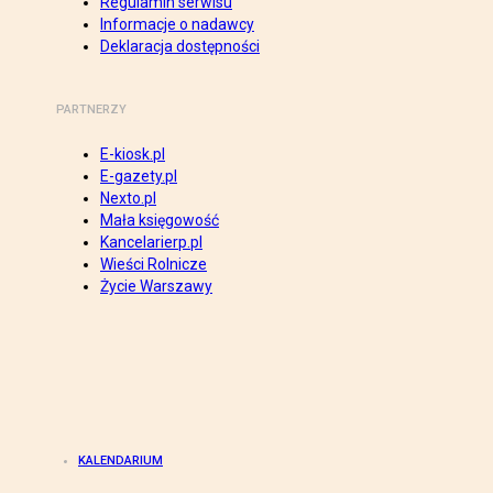
Regulamin serwisu
Informacje o nadawcy
Deklaracja dostępności
PARTNERZY
E-kiosk.pl
E-gazety.pl
Nexto.pl
Mała księgowość
Kancelarierp.pl
Wieści Rolnicze
Życie Warszawy
KALENDARIUM