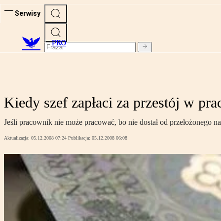
Serwisy
PRO
Kiedy szef zapłaci za przestój w pra
Jeśli pracownik nie może pracować, bo nie dostał od przełożonego n
Aktualizacja:
05.12.2008 07:24
Publikacja:
05.12.2008 06:08