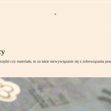
cy
arzędzi czy materiału, to za takie niewywiązanie się z zobowiązania 