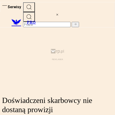
Serwisy
PRO
Doświadczeni skarbowcy nie
dostaną prowizji