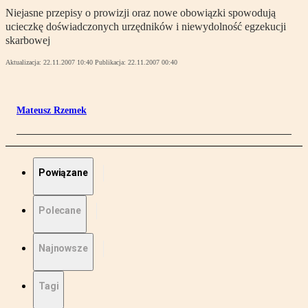
Niejasne przepisy o prowizji oraz nowe obowiązki spowodują
ucieczkę doświadczonych urzędników i niewydolność egzekucji
skarbowej
Aktualizacja:
22.11.2007 10:40
Publikacja:
22.11.2007 00:40
Mateusz Rzemek
Powiązane
Polecane
Najnowsze
Tagi