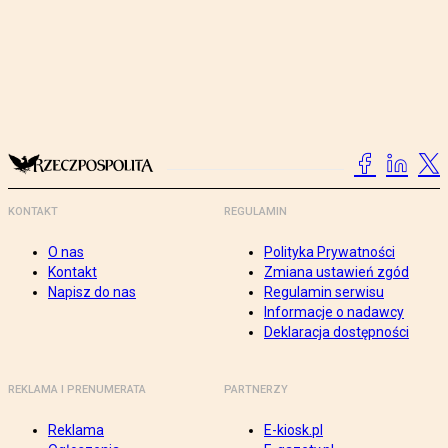
KONTAKT
REGULAMIN
O nas
Polityka Prywatności
Kontakt
Zmiana ustawień zgód
Napisz do nas
Regulamin serwisu
Informacje o nadawcy
Deklaracja dostępności
REKLAMA I PRENUMERATA
PARTNERZY
Reklama
E-kiosk.pl