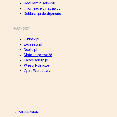
Regulamin serwisu
Informacje o nadawcy
Deklaracja dostępności
PARTNERZY
E-kiosk.pl
E-gazety.pl
Nexto.pl
Mała księgowość
Kancelarierp.pl
Wieści Rolnicze
Życie Warszawy
KALENDARIUM