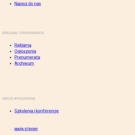
Napisz do nas
REKLAMA I PRENUMERATA
Reklama
Ogłoszenia
Prenumerata
Archiwum
NASZE WYDARZENIA
Szkolenia i konferencje
MAPA STRONY