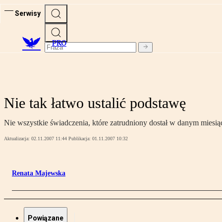
Serwisy
PRO
Nie tak łatwo ustalić podstawę
Nie wszystkie świadczenia, które zatrudniony dostał w danym mie
Aktualizacja:
02.11.2007 11:44
Publikacja:
01.11.2007 10:32
Renata Majewska
Powiązane