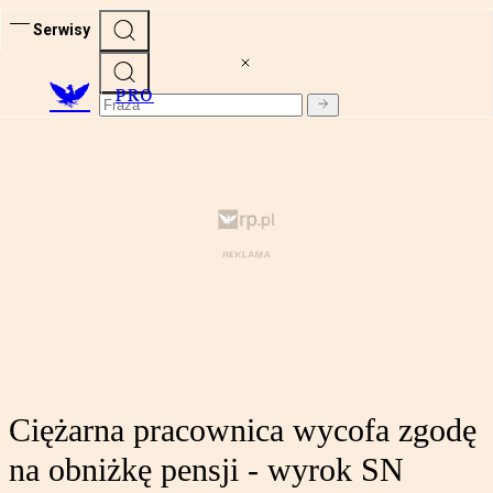
Serwisy
PRO
Ciężarna pracownica wycofa zgodę
na obniżkę pensji - wyrok SN