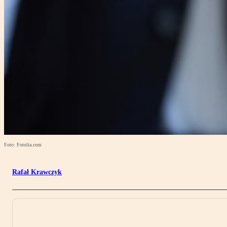
Foto: Fotolia.com
Rafał Krawczyk