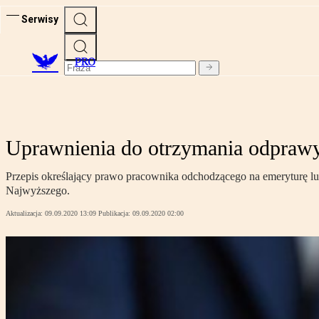
Serwisy
PRO
Uprawnienia do otrzymania odprawy 
Przepis określający prawo pracownika odchodzącego na emeryturę lub
Najwyższego.
Aktualizacja:
09.09.2020 13:09
Publikacja:
09.09.2020 02:00