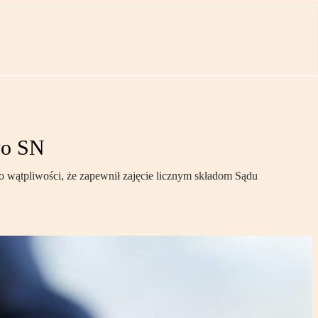
wo SN
o wątpliwości, że zapewnił zajęcie licznym składom Sądu