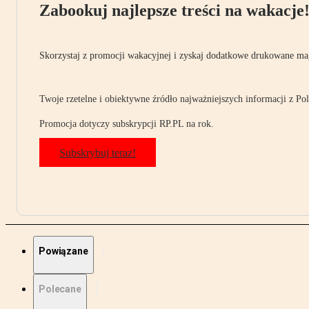
Zabookuj najlepsze treści na wakacje
Skorzystaj z promocji wakacyjnej i zyskaj dodatkowe drukowane mag
Twoje rzetelne i obiektywne źródło najważniejszych informacji z Pols
Promocja dotyczy subskrypcji RP.PL na rok.
Subskrybuj teraz!
Powiązane
Polecane