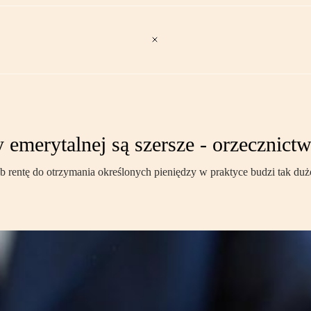
emerytalnej są szersze - orzecznict
 rentę do otrzymania określonych pieniędzy w praktyce budzi tak duż