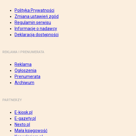
Polityka Prywatności
Zmiana ustawień zgód
Regulamin serwisu
Informacje o nadawcy
Deklaracja dostępności
REKLAMA I PRENUMERATA
Reklama
Ogłoszenia
Prenumerata
Archiwum
PARTNERZY
E-kiosk.pl
E-gazety.pl
Nexto.pl
Mała księgowość