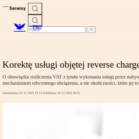
Serwisy
PRO
Korektę usługi objętej reverse charg
O obowiązku rozliczenia VAT z tytułu wykonania usługi przez nabywcę
mechanizmem odwrotnego obciążenia, a nie okoliczności, które jej 
Aktualizacja:
01.12.2019 19:14
Publikacja:
01.12.2019 00:01