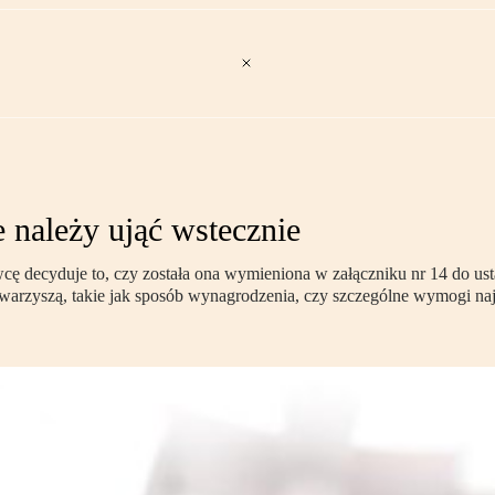
e należy ująć wstecznie
 decyduje to, czy została ona wymieniona w załączniku nr 14 do ustaw
towarzyszą, takie jak sposób wynagrodzenia, czy szczególne wymogi n