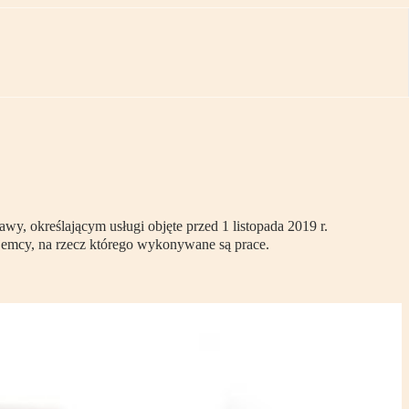
y, określającym usługi objęte przed 1 listopada 2019 r.
ajemcy, na rzecz którego wykonywane są prace.