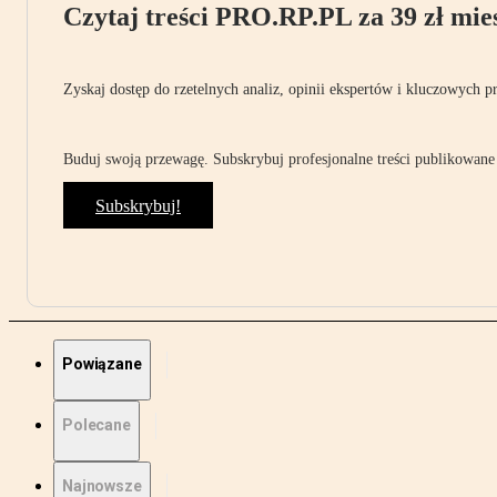
Czytaj treści PRO.RP.PL za 39 zł mies
Zyskaj dostęp do rzetelnych analiz, opinii ekspertów i kluczowych p
Buduj swoją przewagę. Subskrybuj profesjonalne treści publikowane 
Subskrybuj!
Powiązane
Polecane
Najnowsze