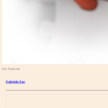
Foto: Fotolia.com
Gabriela Łuc