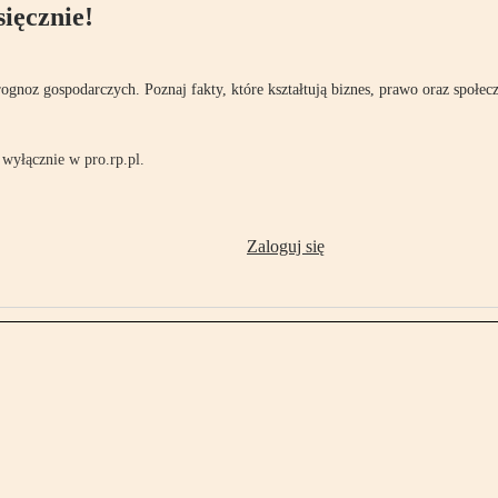
ięcznie!
rognoz gospodarczych. Poznaj fakty, które kształtują biznes, prawo oraz społec
wyłącznie w pro.rp.pl.
Zaloguj się