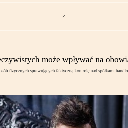
zeczywistych może wpływać na obowi
r osób fizycznych sprawujących faktyczną kontrolę nad spółkami hand