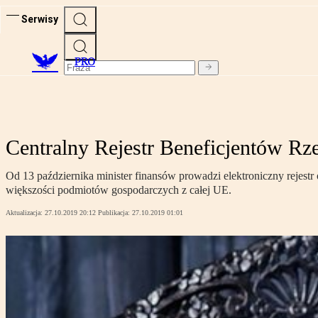
Serwisy
PRO
Centralny Rejestr Beneficjentów R
Od 13 października minister finansów prowadzi elektroniczny rejest
większości podmiotów gospodarczych z całej UE.
Aktualizacja:
27.10.2019 20:12
Publikacja:
27.10.2019 01:01