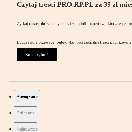
Czytaj treści PRO.RP.PL za 39 zł mies
Zyskaj dostęp do rzetelnych analiz, opinii ekspertów i kluczowych p
Buduj swoją przewagę. Subskrybuj profesjonalne treści publikowane 
Subskrybuj!
Powiązane
Polecane
Najnowsze