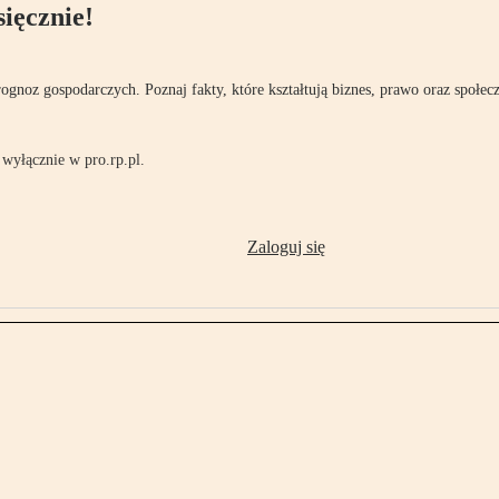
ięcznie!
rognoz gospodarczych. Poznaj fakty, które kształtują biznes, prawo oraz społec
wyłącznie w pro.rp.pl.
Zaloguj się