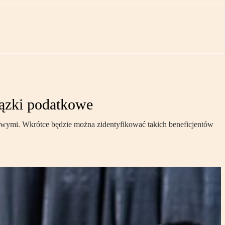
ązki podatkowe
lowymi. Wkrótce będzie można zidentyfikować takich beneficjentów