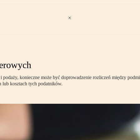
sferowych
i podaży, konieczne może być doprowadzenie rozliczeń między pod
 lub kosztach tych podatników.