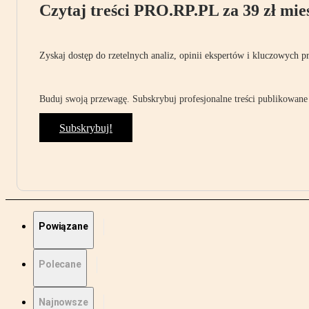
Czytaj treści PRO.RP.PL za 39 zł mies
Zyskaj dostęp do rzetelnych analiz, opinii ekspertów i kluczowych p
Buduj swoją przewagę. Subskrybuj profesjonalne treści publikowane 
Subskrybuj!
Powiązane
Polecane
Najnowsze