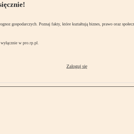
ięcznie!
rognoz gospodarczych. Poznaj fakty, które kształtują biznes, prawo oraz społec
wyłącznie w pro.rp.pl.
Zaloguj się