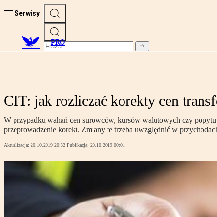
Serwisy
PRO
CIT: jak rozliczać korekty cen tran
W przypadku wahań cen surowców, kursów walutowych czy popytu 
przeprowadzenie korekt. Zmiany te trzeba uwzględnić w przychodach
Aktualizacja:
20.10.2019 20:32
Publikacja:
20.10.2019 00:01