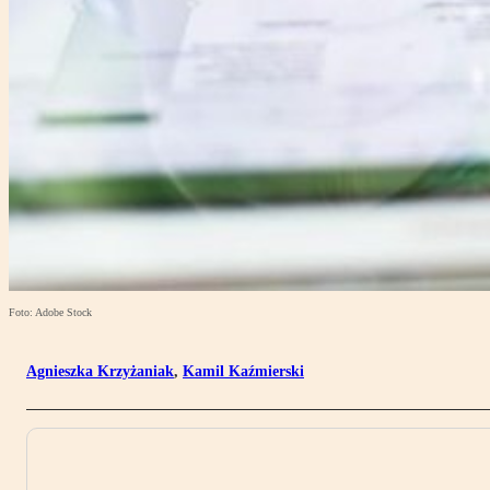
Foto: Adobe Stock
Agnieszka Krzyżaniak
,
Kamil Kaźmierski