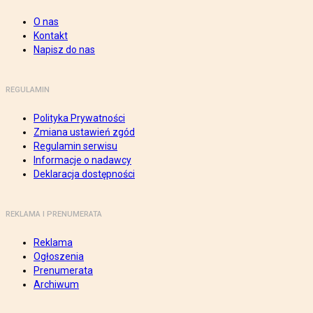
O nas
Kontakt
Napisz do nas
REGULAMIN
Polityka Prywatności
Zmiana ustawień zgód
Regulamin serwisu
Informacje o nadawcy
Deklaracja dostępności
REKLAMA I PRENUMERATA
Reklama
Ogłoszenia
Prenumerata
Archiwum