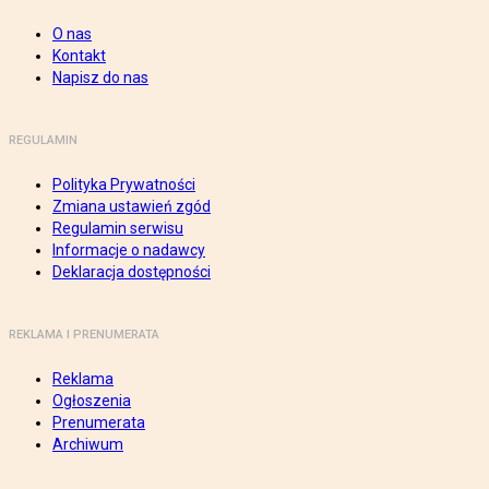
O nas
Kontakt
Napisz do nas
REGULAMIN
Polityka Prywatności
Zmiana ustawień zgód
Regulamin serwisu
Informacje o nadawcy
Deklaracja dostępności
REKLAMA I PRENUMERATA
Reklama
Ogłoszenia
Prenumerata
Archiwum