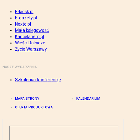
E-kiosk.pl
E-gazety.pl
Nexto.pl
Mała księgowość
Kancelarierp.pl
Wieści Rolnicze
Życie Warszawy
NASZE WYDARZENIA
Szkolenia i konferencje
MAPA STRONY
KALENDARIUM
OFERTA PRODUKTOWA