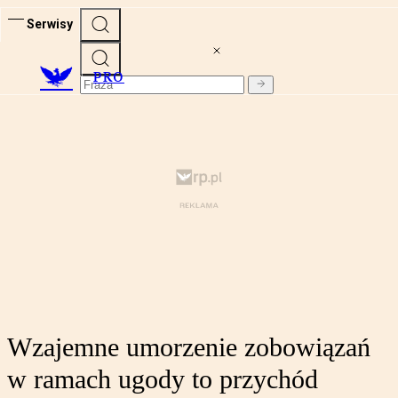
Serwisy
PRO
Wzajemne umorzenie zobowiązań
w ramach ugody to przychód