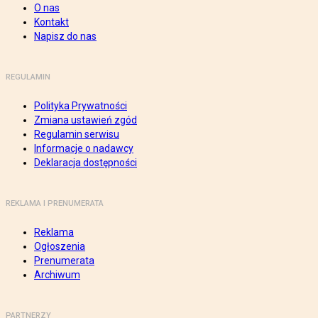
O nas
Kontakt
Napisz do nas
REGULAMIN
Polityka Prywatności
Zmiana ustawień zgód
Regulamin serwisu
Informacje o nadawcy
Deklaracja dostępności
REKLAMA I PRENUMERATA
Reklama
Ogłoszenia
Prenumerata
Archiwum
PARTNERZY