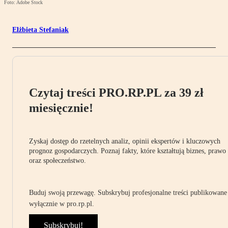
Foto: Adobe Stock
Elżbieta Stefaniak
Czytaj treści PRO.RP.PL za 39 zł
miesięcznie!
Zyskaj dostęp do rzetelnych analiz, opinii ekspertów i kluczowych
prognoz gospodarczych. Poznaj fakty, które kształtują biznes, prawo
oraz społeczeństwo.
Buduj swoją przewagę. Subskrybuj profesjonalne treści publikowane
wyłącznie w pro.rp.pl.
Subskrybuj!