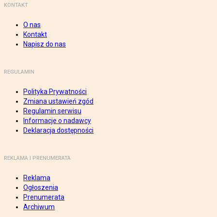
KONTAKT
O nas
Kontakt
Napisz do nas
REGULAMIN
Polityka Prywatności
Zmiana ustawień zgód
Regulamin serwisu
Informacje o nadawcy
Deklaracja dostępności
REKLAMA I PRENUMERATA
Reklama
Ogłoszenia
Prenumerata
Archiwum