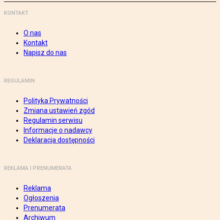
KONTAKT
O nas
Kontakt
Napisz do nas
REGULAMIN
Polityka Prywatności
Zmiana ustawień zgód
Regulamin serwisu
Informacje o nadawcy
Deklaracja dostępności
REKLAMA I PRENUMERATA
Reklama
Ogłoszenia
Prenumerata
Archiwum