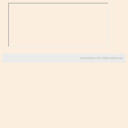
© COPYRIGHT BY GREMI MEDIA SA