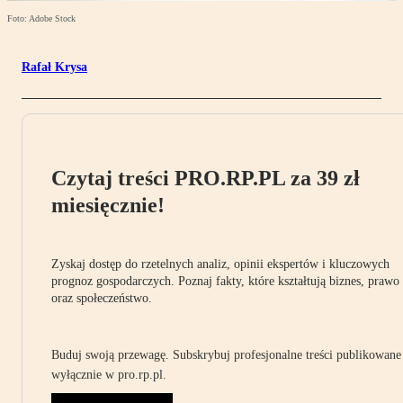
Foto: Adobe Stock
Rafał Krysa
Czytaj treści PRO.RP.PL za 39 zł
miesięcznie!
Zyskaj dostęp do rzetelnych analiz, opinii ekspertów i kluczowych
prognoz gospodarczych. Poznaj fakty, które kształtują biznes, prawo
oraz społeczeństwo.
Buduj swoją przewagę. Subskrybuj profesjonalne treści publikowane
wyłącznie w pro.rp.pl.