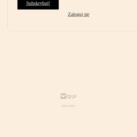
Subskrybuj!
Zaloguj się