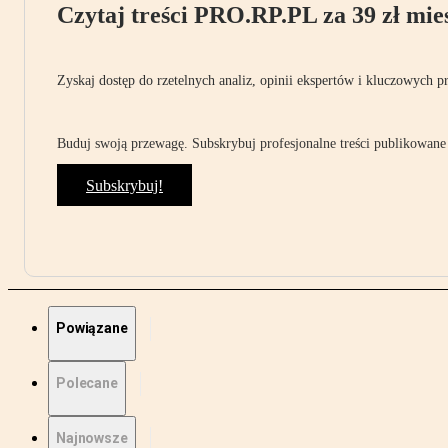
Czytaj treści PRO.RP.PL za 39 zł mies
Zyskaj dostęp do rzetelnych analiz, opinii ekspertów i kluczowych p
Buduj swoją przewagę. Subskrybuj profesjonalne treści publikowane 
Subskrybuj!
Powiązane
Polecane
Najnowsze