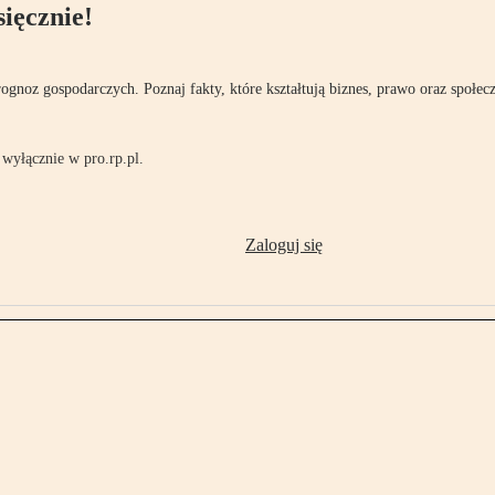
ięcznie!
rognoz gospodarczych. Poznaj fakty, które kształtują biznes, prawo oraz społec
wyłącznie w pro.rp.pl.
Zaloguj się