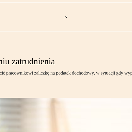
niu zatrudnienia
ącić pracownikowi zaliczkę na podatek dochodowy, w sytuacji gdy wypł