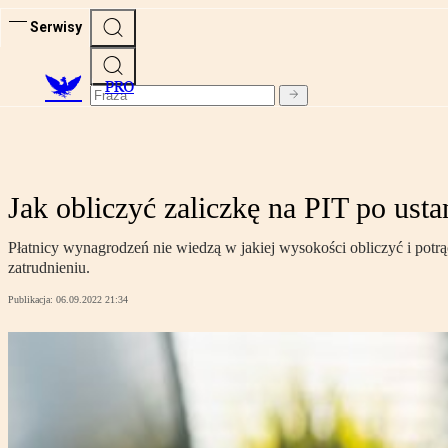
Serwisy
PRO
Jak obliczyć zaliczkę na PIT po usta
Płatnicy wynagrodzeń nie wiedzą w jakiej wysokości obliczyć i potr
zatrudnieniu.
Publikacja:
06.09.2022 21:34