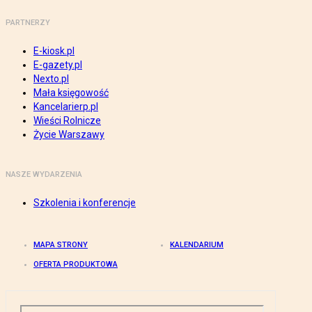
PARTNERZY
E-kiosk.pl
E-gazety.pl
Nexto.pl
Mała księgowość
Kancelarierp.pl
Wieści Rolnicze
Życie Warszawy
NASZE WYDARZENIA
Szkolenia i konferencje
MAPA STRONY
KALENDARIUM
OFERTA PRODUKTOWA