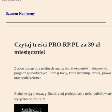
Foto: Adobe Stock
Szymon Konieczny
Czytaj treści PRO.RP.PL za 39 zł
miesięcznie!
Zyskaj dostęp do rzetelnych analiz, opinii ekspertów i kluczowych
prognoz gospodarczych. Poznaj fakty, które kształtują biznes, prawo
oraz społeczeństwo.
Buduj swoją przewagę. Subskrybuj profesjonalne treści publikowane
wyłącznie w pro.rp.pl.
Subskrybuj!