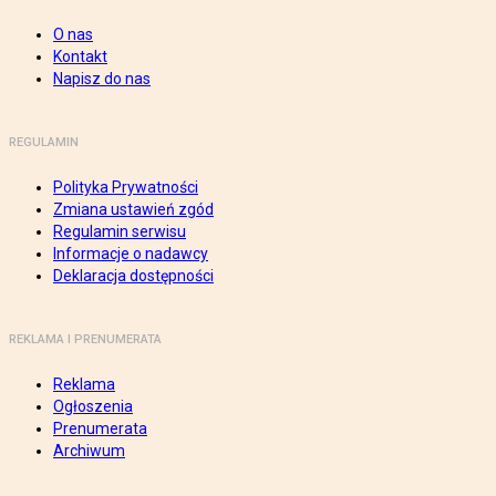
O nas
Kontakt
Napisz do nas
REGULAMIN
Polityka Prywatności
Zmiana ustawień zgód
Regulamin serwisu
Informacje o nadawcy
Deklaracja dostępności
REKLAMA I PRENUMERATA
Reklama
Ogłoszenia
Prenumerata
Archiwum