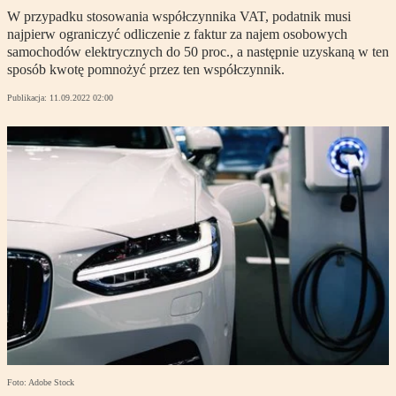
W przypadku stosowania współczynnika VAT, podatnik musi
najpierw ograniczyć odliczenie z faktur za najem osobowych
samochodów elektrycznych do 50 proc., a następnie uzyskaną w ten
sposób kwotę pomnożyć przez ten współczynnik.
Publikacja:
11.09.2022 02:00
Foto: Adobe Stock