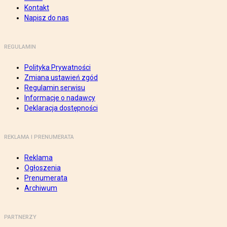
Kontakt
Napisz do nas
REGULAMIN
Polityka Prywatności
Zmiana ustawień zgód
Regulamin serwisu
Informacje o nadawcy
Deklaracja dostępności
REKLAMA I PRENUMERATA
Reklama
Ogłoszenia
Prenumerata
Archiwum
PARTNERZY