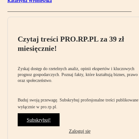
Katarzyna Wróblewska
Czytaj treści PRO.RP.PL za 39 zł
miesięcznie!
Zyskaj dostęp do rzetelnych analiz, opinii ekspertów i kluczowych
prognoz gospodarczych. Poznaj fakty, które kształtują biznes, prawo
oraz społeczeństwo.
Buduj swoją przewagę. Subskrybuj profesjonalne treści publikowane
wyłącznie w pro.rp.pl.
Subskrybuj!
Zaloguj się