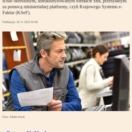
ściśle określonym, ustrukturyzowanym formacie xml, przesyłanym
za pomocą ministerialnej platformy, czyli Krajowego Systemu e-
Faktur (KSeF).
Publikacja:
20.11.2022 02:00
Foto: Adobe Stock