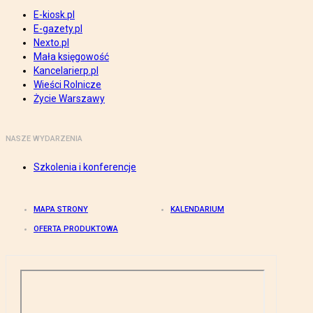
E-kiosk.pl
E-gazety.pl
Nexto.pl
Mała księgowość
Kancelarierp.pl
Wieści Rolnicze
Życie Warszawy
NASZE WYDARZENIA
Szkolenia i konferencje
MAPA STRONY
KALENDARIUM
OFERTA PRODUKTOWA