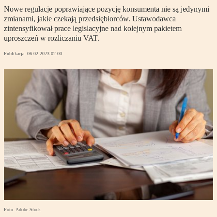
Nowe regulacje poprawiające pozycję konsumenta nie są jedynymi
zmianami, jakie czekają przedsiębiorców. Ustawodawca
zintensyfikował prace legislacyjne nad kolejnym pakietem
uproszczeń w rozliczaniu VAT.
Publikacja:
06.02.2023 02:00
Foto: Adobe Stock