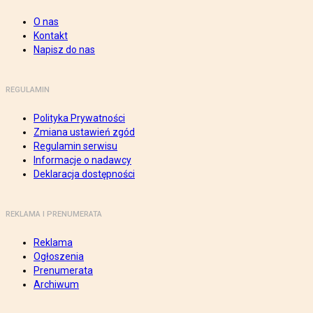
O nas
Kontakt
Napisz do nas
REGULAMIN
Polityka Prywatności
Zmiana ustawień zgód
Regulamin serwisu
Informacje o nadawcy
Deklaracja dostępności
REKLAMA I PRENUMERATA
Reklama
Ogłoszenia
Prenumerata
Archiwum