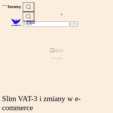
Serwisy
PRO
Slim VAT-3 i zmiany w e-
commerce