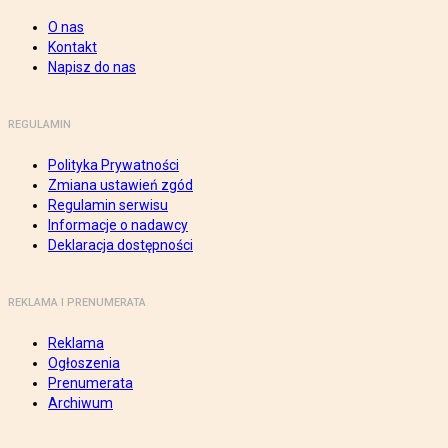
O nas
Kontakt
Napisz do nas
REGULAMIN
Polityka Prywatności
Zmiana ustawień zgód
Regulamin serwisu
Informacje o nadawcy
Deklaracja dostępności
REKLAMA I PRENUMERATA
Reklama
Ogłoszenia
Prenumerata
Archiwum