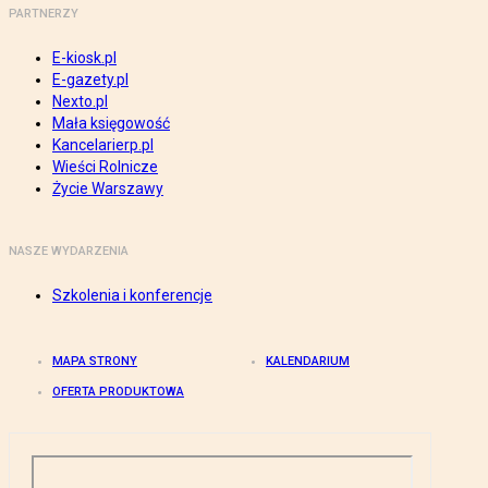
PARTNERZY
E-kiosk.pl
E-gazety.pl
Nexto.pl
Mała księgowość
Kancelarierp.pl
Wieści Rolnicze
Życie Warszawy
NASZE WYDARZENIA
Szkolenia i konferencje
MAPA STRONY
KALENDARIUM
OFERTA PRODUKTOWA