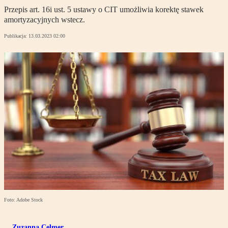
Przepis art. 16i ust. 5 ustawy o CIT umożliwia korektę stawek
amortyzacyjnych wstecz.
Publikacja:
13.03.2023 02:00
Foto: Adobe Stock
Zuzanna Celmer