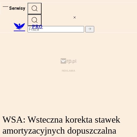
Serwisy
PRO
WSA: Wsteczna korekta stawek
amortyzacyjnych dopuszczalna