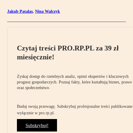
Jakub Patalas
,
Nina Walczyk
Czytaj treści PRO.RP.PL za 39 zł
miesięcznie!
Zyskaj dostęp do rzetelnych analiz, opinii ekspertów i kluczowych
prognoz gospodarczych. Poznaj fakty, które kształtują biznes, prawo
oraz społeczeństwo.
Buduj swoją przewagę. Subskrybuj profesjonalne treści publikowane
wyłącznie w pro.rp.pl.
Subskrybuj!