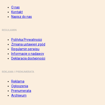
O nas
Kontakt
Napisz do nas
REGULAMIN
Polityka Prywatności
Zmiana ustawień zgód
Regulamin serwisu
Informacje o nadawcy
Deklaracja dostępności
REKLAMA I PRENUMERATA
Reklama
Ogłoszenia
Prenumerata
Archiwum