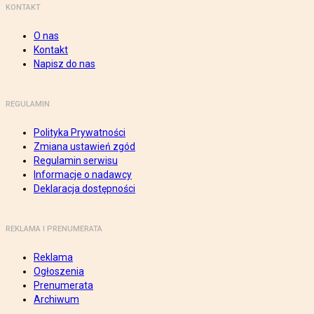
KONTAKT
O nas
Kontakt
Napisz do nas
REGULAMIN
Polityka Prywatności
Zmiana ustawień zgód
Regulamin serwisu
Informacje o nadawcy
Deklaracja dostępności
REKLAMA I PRENUMERATA
Reklama
Ogłoszenia
Prenumerata
Archiwum