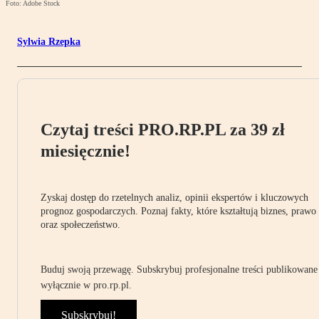
Foto: Adobe Stock
Sylwia Rzepka
Czytaj treści PRO.RP.PL za 39 zł
miesięcznie!
Zyskaj dostęp do rzetelnych analiz, opinii ekspertów i kluczowych
prognoz gospodarczych. Poznaj fakty, które kształtują biznes, prawo
oraz społeczeństwo.
Buduj swoją przewagę. Subskrybuj profesjonalne treści publikowane
wyłącznie w pro.rp.pl.
Subskrybuj!