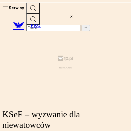
Serwisy
PRO
KSeF – wyzwanie dla
niewatowców