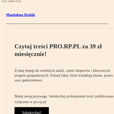
Foto: Adobe Stock
Magdalena Drabik
Czytaj treści PRO.RP.PL za 39 zł
miesięcznie!
Zyskaj dostęp do rzetelnych analiz, opinii ekspertów i kluczowych
prognoz gospodarczych. Poznaj fakty, które kształtują biznes, prawo
oraz społeczeństwo.
Buduj swoją przewagę. Subskrybuj profesjonalne treści publikowane
wyłącznie w pro.rp.pl.
Subskrybuj!