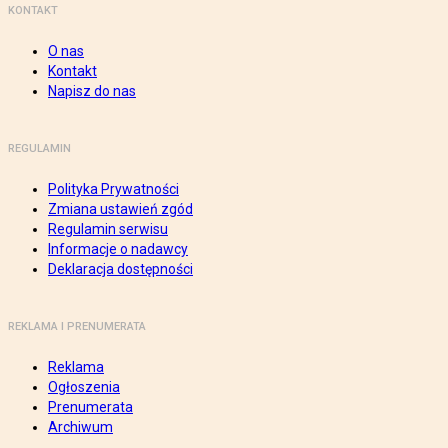
KONTAKT
O nas
Kontakt
Napisz do nas
REGULAMIN
Polityka Prywatności
Zmiana ustawień zgód
Regulamin serwisu
Informacje o nadawcy
Deklaracja dostępności
REKLAMA I PRENUMERATA
Reklama
Ogłoszenia
Prenumerata
Archiwum