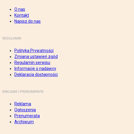
O nas
Kontakt
Napisz do nas
REGULAMIN
Polityka Prywatności
Zmiana ustawień zgód
Regulamin serwisu
Informacje o nadawcy
Deklaracja dostępności
REKLAMA I PRENUMERATA
Reklama
Ogłoszenia
Prenumerata
Archiwum